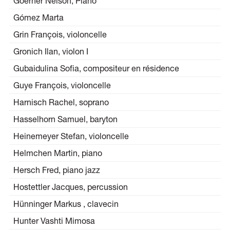
Goerner Nelson, Piano
Gómez Marta
Grin François, violoncelle
Gronich Ilan, violon I
Gubaidulina Sofia, compositeur en résidence
Guye François, violoncelle
Harnisch Rachel, soprano
Hasselhorn Samuel, baryton
Heinemeyer Stefan, violoncelle
Helmchen Martin, piano
Hersch Fred, piano jazz
Hostettler Jacques, percussion
Hünninger Markus , clavecin
Hunter Vashti Mimosa