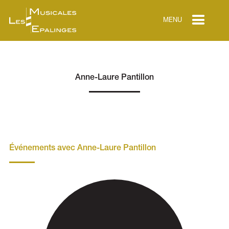
MENU
Anne-Laure Pantillon
Événements avec Anne-Laure Pantillon