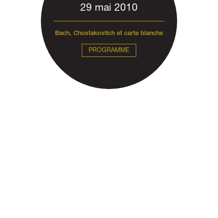
29 mai 2010
Bach, Chostakovitch et carte blanche
PROGRAMME