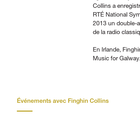
Collins a enregis
RTÉ National Sym
2013 un double-al
de la radio class
En Irlande, Finghi
Music for Galway
Événements avec Finghin Collins