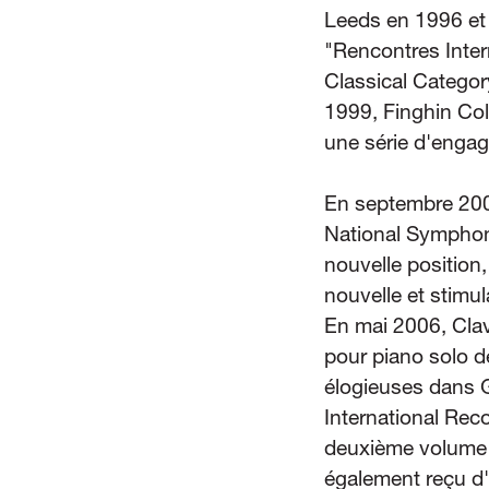
Leeds en 1996 et 
"Rencontres Inter
Classical Categor
1999, Finghin Col
une série d'engag
En septembre 200
National Symphony
nouvelle position,
nouvelle et stimul
En mai 2006, Cla
pour piano solo 
élogieuses dans 
International Rec
deuxième volume 
également reçu d'