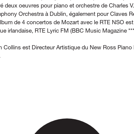
tré deux oeuvres pour piano et orchestre de Charles V.
phony Orchestra à Dublin, également pour Claves R
bum de 4 concertos de Mozart avec le RTE NSO est so
ique irlandaise, RTE Lyric FM (BBC Music Magazine ***
n Collins est Directeur Artistique du New Ross Piano 
.