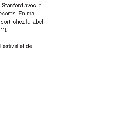
 Stanford avec le
ecords. En mai
rti chez le label
**).
Festival et de