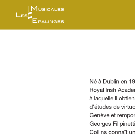
Né à Dublin en 19
Royal Irish Acade
à laquelle il obtie
d'études de virtu
Genève et remporte
Georges Filipinett
Collins connaît u