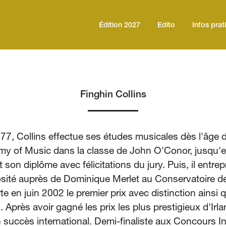
Édition 2027
Edito
Infos prat
Finghin Collins
77, Collins effectue ses études musicales dès l'âge d
my of Music dans la classe de John O'Conor, jusqu'e
nt son diplôme avec félicitations du jury. Puis, il entr
osité auprès de Dominique Merlet au Conservatoire 
 en juin 2002 le premier prix avec distinction ainsi q
i. Après avoir gagné les prix les plus prestigieux d'Irl
n succès international. Demi-finaliste aux Concours I