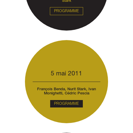
Stark
PROGRAMME
5 mai 2011
François Benda, Nurit Stark, Ivan
Monighetti, Cédric Pescia
PROGRAMME