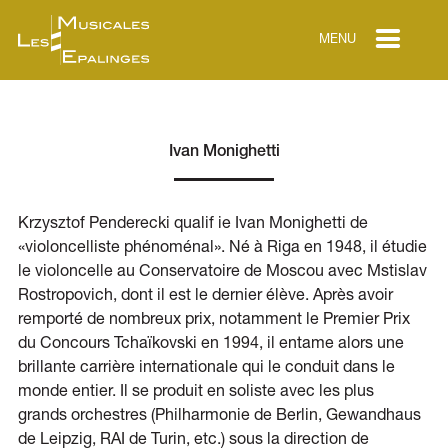
MENU
Ivan Monighetti
Krzysztof Penderecki qualif ie Ivan Monighetti de
«violoncelliste phénoménal». Né à Riga en 1948, il étudie
le violoncelle au Conservatoire de Moscou avec Mstislav
Rostropovich, dont il est le dernier élève. Après avoir
remporté de nombreux prix, notamment le Premier Prix
du Concours Tchaïkovski en 1994, il entame alors une
brillante carrière internationale qui le conduit dans le
monde entier. Il se produit en soliste avec les plus
grands orchestres (Philharmonie de Berlin, Gewandhaus
de Leipzig, RAI de Turin, etc.) sous la direction de