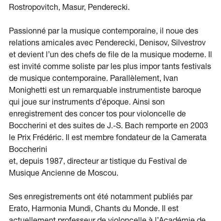
Rostropovitch, Masur, Penderecki.
Passionné par la musique contemporaine, il noue des
relations amicales avec Penderecki, Denisov, Silvestrov
et devient l’un des chefs de file de la musique moderne. Il
est invité comme soliste par les plus impor tants festivals
de musique contemporaine. Parallèlement, Ivan
Monighetti est un remarquable instrumentiste baroque
qui joue sur instruments d’époque. Ainsi son
enregistrement des concer tos pour violoncelle de
Boccherini et des suites de J.-S. Bach remporte en 2003
le Prix Frédéric. Il est membre fondateur de la Camerata
Boccherini
et, depuis 1987, directeur ar tistique du Festival de
Musique Ancienne de Moscou.
Ses enregistrements ont été notamment publiés par
Erato, Harmonia Mundi, Chants du Monde. Il est
actuellement professeur de violoncelle à l’Académie de