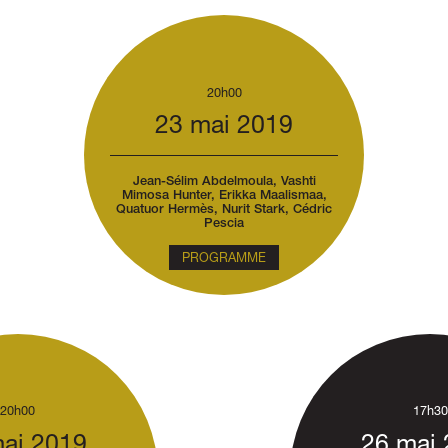
20h00
23 mai 2019
Jean-Sélim Abdelmoula, Vashti
Mimosa Hunter, Erikka Maalismaa,
Quatuor Hermès, Nurit Stark, Cédric
Pescia
PROGRAMME
20h00
17h30
ai 2019
26 mai