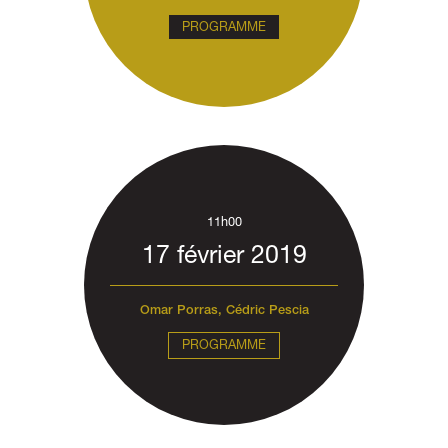
PROGRAMME
11h00
17 février 2019
Omar Porras, Cédric Pescia
PROGRAMME