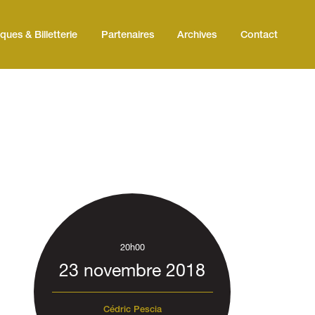
iques & Billetterie
Partenaires
Archives
Contact
20h00
23 novembre 2018
Cédric Pescia