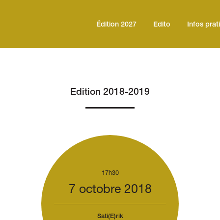
Édition 2027
Edito
Infos prat
Edition 2018-2019
17h30
7 octobre 2018
Sati(E)rik