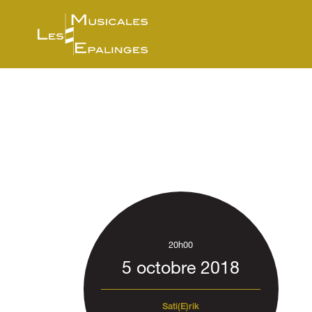
20h00
5 octobre 2018
Sati(E)rik