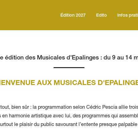
Édition 2027
Edito
Infos prat
e édition des Musicales d'Epalinges : du 9 au 14 
IENVENUE AUX MUSICALES D'EPALING
 tout, bien sûr : la programmation selon Cédric Pescia allie troi
 en harmonie artistique avec lui, des programmes qui assembl
surtout le plaisir du public savourant l’entente presque palpable
terprèt