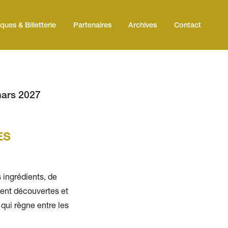
iques & Billetterie
Partenaires
Archives
Contact
mars 2027
ES
s ingrédients, de
ent découvertes et
 qui règne entre les
es.