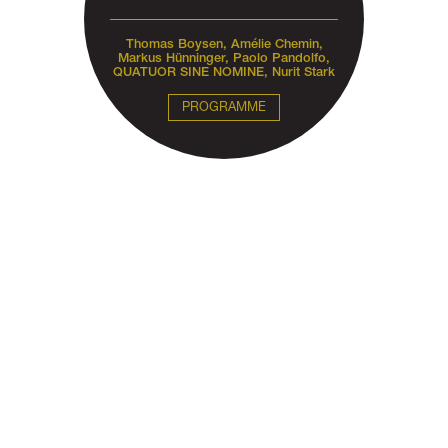
Thomas Boysen, Amélie Chemin,
Markus Hünninger, Paolo Pandolfo,
QUATUOR SINE NOMINE, Nurit Stark
PROGRAMME