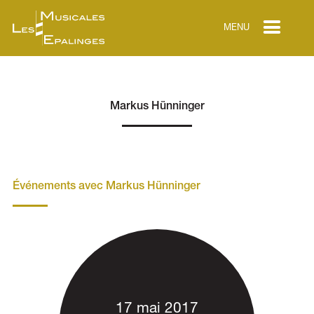
MENU
Markus Hünninger
Événements avec Markus Hünninger
17 mai 2017