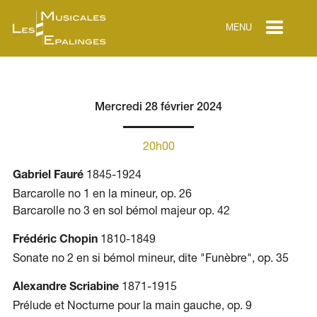
MENU
Mercredi 28 février 2024
20h00
1845-1924
Gabriel Fauré
Barcarolle no 1 en la mineur, op. 26
Barcarolle no 3 en sol bémol majeur op. 42
1810-1849
Frédéric Chopin
Sonate no 2 en si bémol mineur, dite "Funèbre", op. 35
1871-1915
Alexandre Scriabine
Prélude et Nocturne pour la main gauche, op. 9