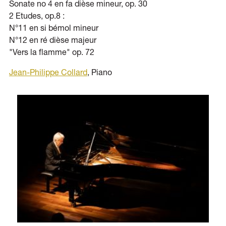
Sonate no 4 en fa dièse mineur, op. 30
2 Etudes, op.8 :
N°11 en si bémol mineur
N°12 en ré dièse majeur
"Vers la flamme" op. 72
Jean-Philippe Collard
, Piano